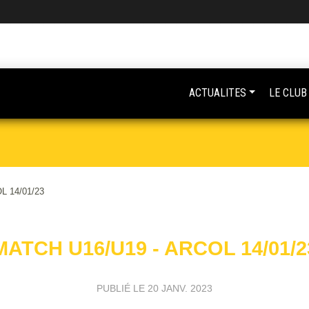
ACTUALITES
LE CLUB
L 14/01/23
MATCH U16/U19 - ARCOL 14/01/2
PUBLIÉ LE
20 JANV. 2023