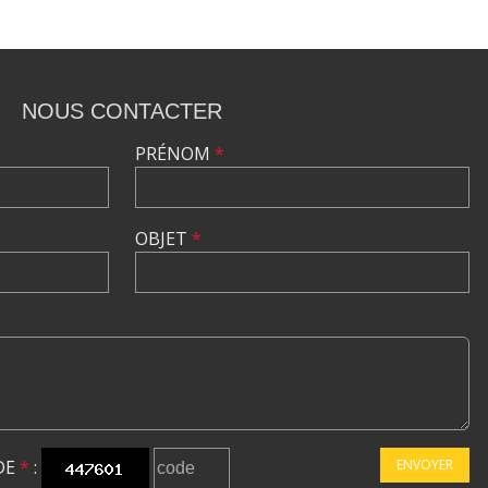
NOUS CONTACTER
PRÉNOM
*
OBJET
*
DE
*
:
ENVOYER